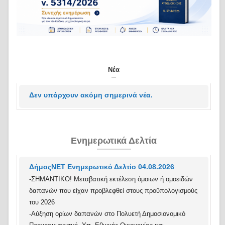
Νέα
Δεν υπάρχουν ακόμη σημερινά νέα.
Ενημερωτικά Δελτία
ΔήμοςΝΕΤ Ενημερωτικό Δελτίο 04.08.2026
-ΣΗΜΑΝΤΙΚΟ! Μεταβατική εκτέλεση όμοιων ή ομοειδών
δαπανών που είχαν προβλεφθεί στους προϋπολογισμούς
του 2026
-Αύξηση ορίων δαπανών στο Πολυετή Δημοσιονομικό