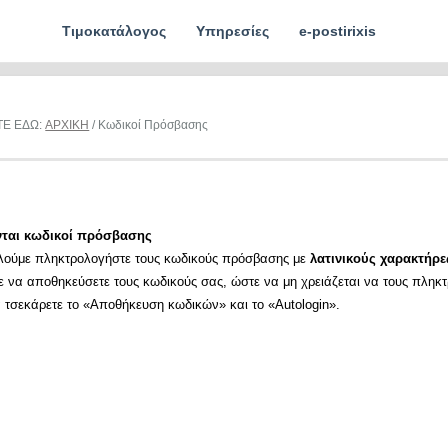
Τιμοκατάλογος
Υπηρεσίες
e-postirixis
ΤΕ ΕΔΩ:
ΑΡΧΙΚΗ
/ Κωδικοί Πρόσβασης
νται κωδικοί πρόσβασης
λούμε πληκτρολογήστε τους κωδικούς πρόσβασης με
λατινικούς χαρακτήρε
ε να αποθηκεύσετε τους κωδικούς σας, ώστε να μη χρειάζεται να τους πληκ
α τσεκάρετε το «Αποθήκευση κωδικών» και το «Autologin».