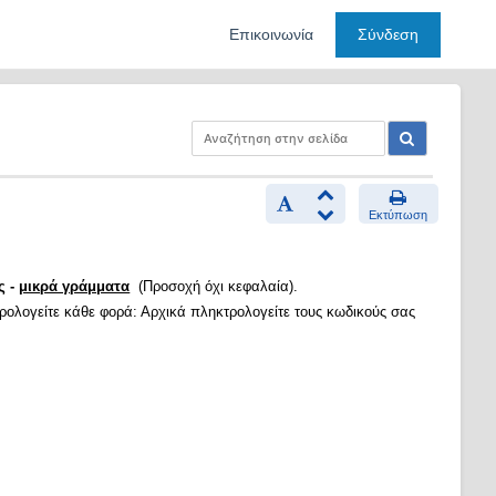
Επικοινωνία
Σύνδεση
Εκτύπωση
ς -
μικρά γράμματα
(Προσοχή όχι κεφαλαία).
τρολογείτε κάθε φορά: Αρχικά πληκτρολογείτε τους κωδικούς σας