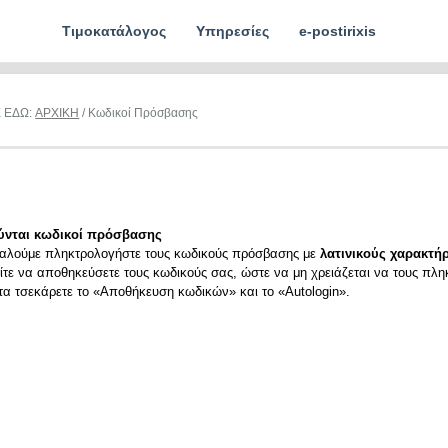
Τιμοκατάλογος
Υπηρεσίες
e-postirixis
Ε ΕΔΩ:
ΑΡΧΙΚΗ
/ Κωδικοί Πρόσβασης
ύνται κωδικοί πρόσβασης
αλούμε πληκτρολογήστε τους κωδικούς πρόσβασης με
λατινικούς χαρακτήρ
ίτε να αποθηκεύσετε τους κωδικούς σας, ώστε να μη χρειάζεται να τους πλη
ιτα τσεκάρετε το «Αποθήκευση κωδικών» και το «Autologin».