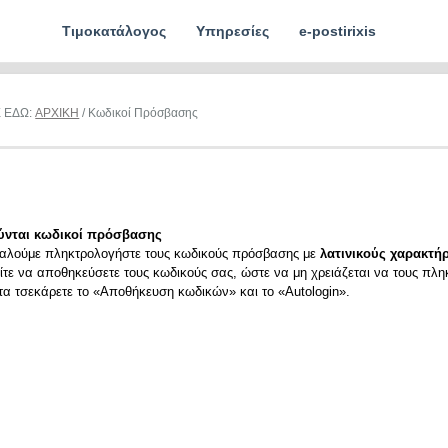
Τιμοκατάλογος
Υπηρεσίες
e-postirixis
Ε ΕΔΩ:
ΑΡΧΙΚΗ
/ Κωδικοί Πρόσβασης
ύνται κωδικοί πρόσβασης
αλούμε πληκτρολογήστε τους κωδικούς πρόσβασης με
λατινικούς χαρακτήρ
ίτε να αποθηκεύσετε τους κωδικούς σας, ώστε να μη χρειάζεται να τους πλη
ιτα τσεκάρετε το «Αποθήκευση κωδικών» και το «Autologin».