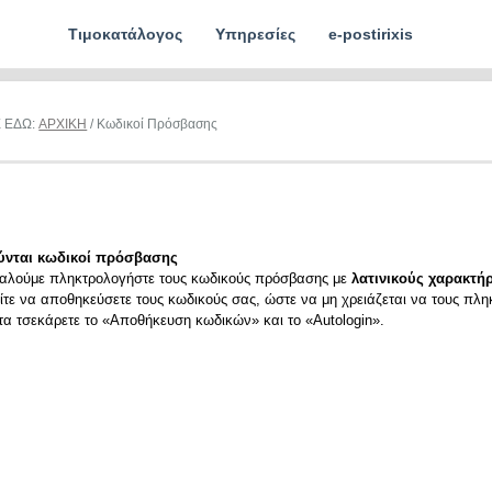
Τιμοκατάλογος
Υπηρεσίες
e-postirixis
Ε ΕΔΩ:
ΑΡΧΙΚΗ
/ Κωδικοί Πρόσβασης
ύνται κωδικοί πρόσβασης
αλούμε πληκτρολογήστε τους κωδικούς πρόσβασης με
λατινικούς χαρακτήρ
ίτε να αποθηκεύσετε τους κωδικούς σας, ώστε να μη χρειάζεται να τους πλη
ιτα τσεκάρετε το «Αποθήκευση κωδικών» και το «Autologin».