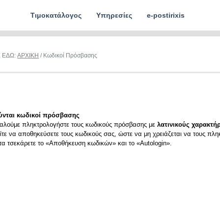
Τιμοκατάλογος
Υπηρεσίες
e-postirixis
Ε ΕΔΩ:
ΑΡΧΙΚΗ
/ Κωδικοί Πρόσβασης
ύνται κωδικοί πρόσβασης
αλούμε πληκτρολογήστε τους κωδικούς πρόσβασης με
λατινικούς χαρακτήρ
ίτε να αποθηκεύσετε τους κωδικούς σας, ώστε να μη χρειάζεται να τους πλη
ιτα τσεκάρετε το «Αποθήκευση κωδικών» και το «Autologin».