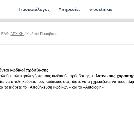
Τιμοκατάλογος
Υπηρεσίες
e-postirixis
Ε ΕΔΩ:
ΑΡΧΙΚΗ
/ Κωδικοί Πρόσβασης
ύνται κωδικοί πρόσβασης
αλούμε πληκτρολογήστε τους κωδικούς πρόσβασης με
λατινικούς χαρακτήρ
ίτε να αποθηκεύσετε τους κωδικούς σας, ώστε να μη χρειάζεται να τους πλη
ιτα τσεκάρετε το «Αποθήκευση κωδικών» και το «Autologin».