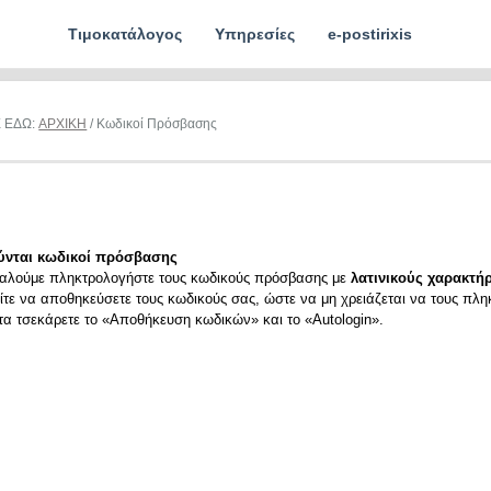
Τιμοκατάλογος
Υπηρεσίες
e-postirixis
Ε ΕΔΩ:
ΑΡΧΙΚΗ
/ Κωδικοί Πρόσβασης
ύνται κωδικοί πρόσβασης
αλούμε πληκτρολογήστε τους κωδικούς πρόσβασης με
λατινικούς χαρακτήρ
ίτε να αποθηκεύσετε τους κωδικούς σας, ώστε να μη χρειάζεται να τους πλη
ιτα τσεκάρετε το «Αποθήκευση κωδικών» και το «Autologin».