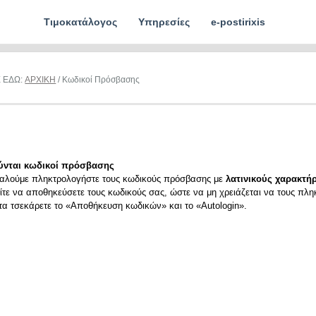
Τιμοκατάλογος
Υπηρεσίες
e-postirixis
Ε ΕΔΩ:
ΑΡΧΙΚΗ
/ Κωδικοί Πρόσβασης
ύνται κωδικοί πρόσβασης
αλούμε πληκτρολογήστε τους κωδικούς πρόσβασης με
λατινικούς χαρακτήρ
ίτε να αποθηκεύσετε τους κωδικούς σας, ώστε να μη χρειάζεται να τους πλη
ιτα τσεκάρετε το «Αποθήκευση κωδικών» και το «Autologin».