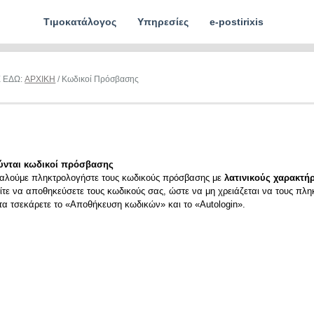
Τιμοκατάλογος
Υπηρεσίες
e-postirixis
Ε ΕΔΩ:
ΑΡΧΙΚΗ
/ Κωδικοί Πρόσβασης
ύνται κωδικοί πρόσβασης
αλούμε πληκτρολογήστε τους κωδικούς πρόσβασης με
λατινικούς χαρακτήρ
ίτε να αποθηκεύσετε τους κωδικούς σας, ώστε να μη χρειάζεται να τους πλη
ιτα τσεκάρετε το «Αποθήκευση κωδικών» και το «Autologin».