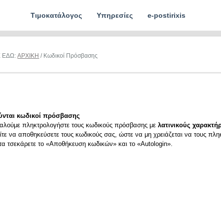
Τιμοκατάλογος
Υπηρεσίες
e-postirixis
Ε ΕΔΩ:
ΑΡΧΙΚΗ
/ Κωδικοί Πρόσβασης
ύνται κωδικοί πρόσβασης
αλούμε πληκτρολογήστε τους κωδικούς πρόσβασης με
λατινικούς χαρακτήρ
ίτε να αποθηκεύσετε τους κωδικούς σας, ώστε να μη χρειάζεται να τους πλη
ιτα τσεκάρετε το «Αποθήκευση κωδικών» και το «Autologin».