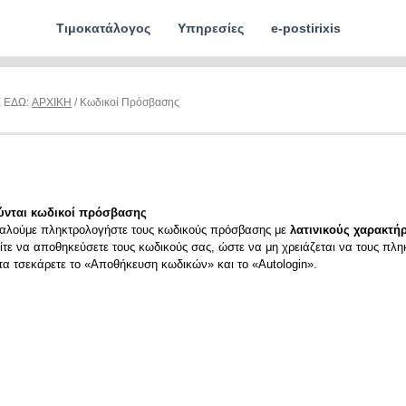
Τιμοκατάλογος
Υπηρεσίες
e-postirixis
Ε ΕΔΩ:
ΑΡΧΙΚΗ
/ Κωδικοί Πρόσβασης
ύνται κωδικοί πρόσβασης
αλούμε πληκτρολογήστε τους κωδικούς πρόσβασης με
λατινικούς χαρακτήρ
ίτε να αποθηκεύσετε τους κωδικούς σας, ώστε να μη χρειάζεται να τους πλη
ιτα τσεκάρετε το «Αποθήκευση κωδικών» και το «Autologin».