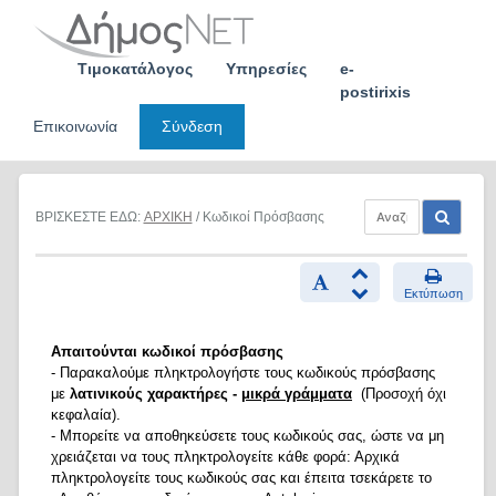
Skip
to
content
Τιμοκατάλογος
Υπηρεσίες
e-
postirixis
Επικοινωνία
Σύνδεση
ΒΡΙΣΚΕΣΤΕ ΕΔΩ:
ΑΡΧΙΚΗ
/ Κωδικοί Πρόσβασης
Εκτύπωση
Απαιτούνται κωδικοί πρόσβασης
- Παρακαλούμε πληκτρολογήστε τους κωδικούς πρόσβασης
με
λατινικούς χαρακτήρες -
μικρά γράμματα
(Προσοχή όχι
κεφαλαία).
- Μπορείτε να αποθηκεύσετε τους κωδικούς σας, ώστε να μη
χρειάζεται να τους πληκτρολογείτε κάθε φορά: Αρχικά
πληκτρολογείτε τους κωδικούς σας και έπειτα τσεκάρετε το