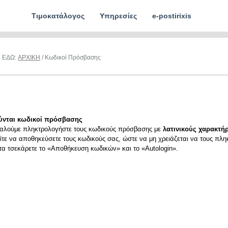
Τιμοκατάλογος
Υπηρεσίες
e-postirixis
Ε ΕΔΩ:
ΑΡΧΙΚΗ
/ Κωδικοί Πρόσβασης
ύνται κωδικοί πρόσβασης
αλούμε πληκτρολογήστε τους κωδικούς πρόσβασης με
λατινικούς χαρακτήρ
ίτε να αποθηκεύσετε τους κωδικούς σας, ώστε να μη χρειάζεται να τους πλη
ιτα τσεκάρετε το «Αποθήκευση κωδικών» και το «Autologin».