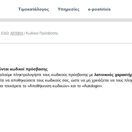
Τιμοκατάλογος
Υπηρεσίες
e-postirixis
Ε ΕΔΩ:
ΑΡΧΙΚΗ
/ Κωδικοί Πρόσβασης
ύνται κωδικοί πρόσβασης
αλούμε πληκτρολογήστε τους κωδικούς πρόσβασης με
λατινικούς χαρακτήρ
ίτε να αποθηκεύσετε τους κωδικούς σας, ώστε να μη χρειάζεται να τους πλη
ιτα τσεκάρετε το «Αποθήκευση κωδικών» και το «Autologin».