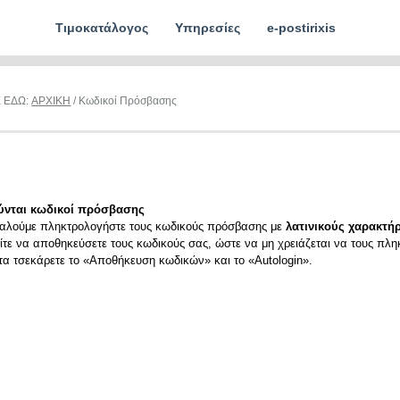
Τιμοκατάλογος
Υπηρεσίες
e-postirixis
Ε ΕΔΩ:
ΑΡΧΙΚΗ
/ Κωδικοί Πρόσβασης
ύνται κωδικοί πρόσβασης
αλούμε πληκτρολογήστε τους κωδικούς πρόσβασης με
λατινικούς χαρακτήρ
ίτε να αποθηκεύσετε τους κωδικούς σας, ώστε να μη χρειάζεται να τους πλη
ιτα τσεκάρετε το «Αποθήκευση κωδικών» και το «Autologin».