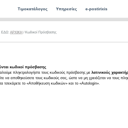
Τιμοκατάλογος
Υπηρεσίες
e-postirixis
Ε ΕΔΩ:
ΑΡΧΙΚΗ
/ Κωδικοί Πρόσβασης
ύνται κωδικοί πρόσβασης
αλούμε πληκτρολογήστε τους κωδικούς πρόσβασης με
λατινικούς χαρακτήρ
ίτε να αποθηκεύσετε τους κωδικούς σας, ώστε να μη χρειάζεται να τους πλη
ιτα τσεκάρετε το «Αποθήκευση κωδικών» και το «Autologin».