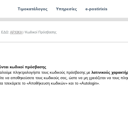
Τιμοκατάλογος
Υπηρεσίες
e-postirixis
Ε ΕΔΩ:
ΑΡΧΙΚΗ
/ Κωδικοί Πρόσβασης
ύνται κωδικοί πρόσβασης
αλούμε πληκτρολογήστε τους κωδικούς πρόσβασης με
λατινικούς χαρακτήρ
ίτε να αποθηκεύσετε τους κωδικούς σας, ώστε να μη χρειάζεται να τους πλη
ιτα τσεκάρετε το «Αποθήκευση κωδικών» και το «Autologin».