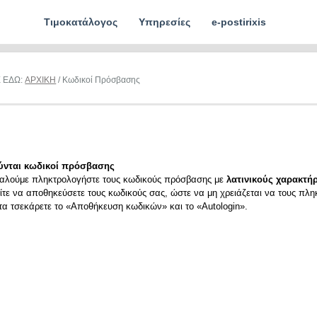
Τιμοκατάλογος
Υπηρεσίες
e-postirixis
Ε ΕΔΩ:
ΑΡΧΙΚΗ
/ Κωδικοί Πρόσβασης
ύνται κωδικοί πρόσβασης
αλούμε πληκτρολογήστε τους κωδικούς πρόσβασης με
λατινικούς χαρακτήρ
ίτε να αποθηκεύσετε τους κωδικούς σας, ώστε να μη χρειάζεται να τους πλη
ιτα τσεκάρετε το «Αποθήκευση κωδικών» και το «Autologin».