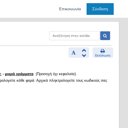
Επικοινωνία
Σύνδεση
Εκτύπωση
ς -
μικρά γράμματα
(Προσοχή όχι κεφαλαία).
τρολογείτε κάθε φορά: Αρχικά πληκτρολογείτε τους κωδικούς σας