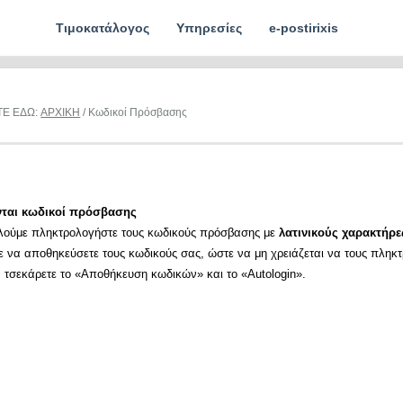
Τιμοκατάλογος
Υπηρεσίες
e-postirixis
ΤΕ ΕΔΩ:
ΑΡΧΙΚΗ
/ Κωδικοί Πρόσβασης
νται κωδικοί πρόσβασης
λούμε πληκτρολογήστε τους κωδικούς πρόσβασης με
λατινικούς χαρακτήρε
ε να αποθηκεύσετε τους κωδικούς σας, ώστε να μη χρειάζεται να τους πληκ
α τσεκάρετε το «Αποθήκευση κωδικών» και το «Autologin».