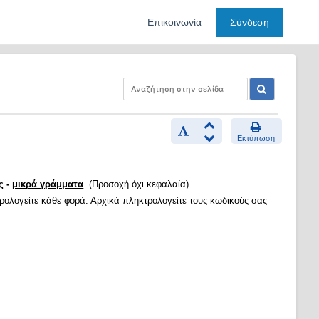
Επικοινωνία
Σύνδεση
Εκτύπωση
ς -
μικρά γράμματα
(Προσοχή όχι κεφαλαία).
τρολογείτε κάθε φορά: Αρχικά πληκτρολογείτε τους κωδικούς σας