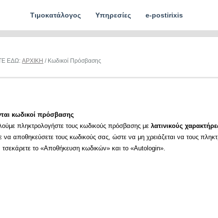
Τιμοκατάλογος
Υπηρεσίες
e-postirixis
ΤΕ ΕΔΩ:
ΑΡΧΙΚΗ
/ Κωδικοί Πρόσβασης
νται κωδικοί πρόσβασης
λούμε πληκτρολογήστε τους κωδικούς πρόσβασης με
λατινικούς χαρακτήρε
ε να αποθηκεύσετε τους κωδικούς σας, ώστε να μη χρειάζεται να τους πληκ
α τσεκάρετε το «Αποθήκευση κωδικών» και το «Autologin».