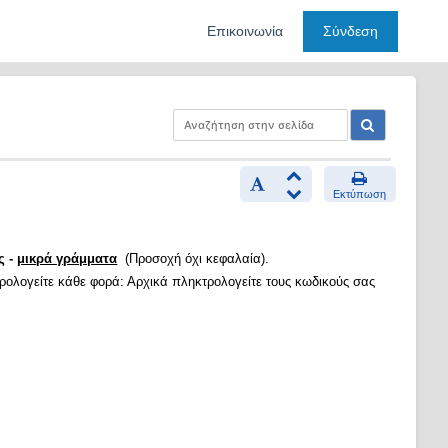
Επικοινωνία
Σύνδεση
Εκτύπωση
ς -
μικρά γράμματα
(Προσοχή όχι κεφαλαία).
τρολογείτε κάθε φορά: Αρχικά πληκτρολογείτε τους κωδικούς σας