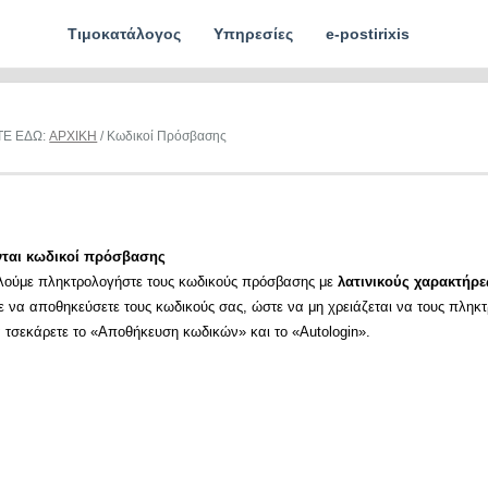
Τιμοκατάλογος
Υπηρεσίες
e-postirixis
ΤΕ ΕΔΩ:
ΑΡΧΙΚΗ
/ Κωδικοί Πρόσβασης
νται κωδικοί πρόσβασης
λούμε πληκτρολογήστε τους κωδικούς πρόσβασης με
λατινικούς χαρακτήρε
ε να αποθηκεύσετε τους κωδικούς σας, ώστε να μη χρειάζεται να τους πληκ
α τσεκάρετε το «Αποθήκευση κωδικών» και το «Autologin».