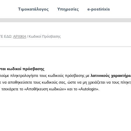
Τιμοκατάλογος
Υπηρεσίες
e-postirixis
ΤΕ ΕΔΩ:
ΑΡΧΙΚΗ
/ Κωδικοί Πρόσβασης
νται κωδικοί πρόσβασης
λούμε πληκτρολογήστε τους κωδικούς πρόσβασης με
λατινικούς χαρακτήρε
ε να αποθηκεύσετε τους κωδικούς σας, ώστε να μη χρειάζεται να τους πληκ
α τσεκάρετε το «Αποθήκευση κωδικών» και το «Autologin».