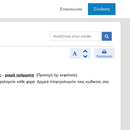
Επικοινωνία
Σύνδεση
Εκτύπωση
ς -
μικρά γράμματα
(Προσοχή όχι κεφαλαία).
τρολογείτε κάθε φορά: Αρχικά πληκτρολογείτε τους κωδικούς σας