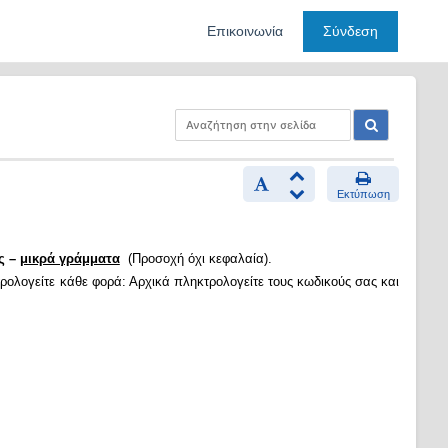
Επικοινωνία
Σύνδεση
Εκτύπωση
ς –
μικρά γράμματα
(Προσοχή όχι κεφαλαία).
ρολογείτε κάθε φορά: Αρχικά πληκτρολογείτε τους κωδικούς σας και