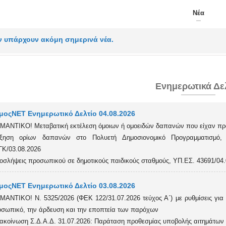
Νέα
ν υπάρχουν ακόμη σημερινά νέα.
Ενημερωτικά Δε
μοςΝΕΤ Ενημερωτικό Δελτίο 04.08.2026
ΜΑΝΤΙΚΟ! Μεταβατική εκτέλεση όμοιων ή ομοειδών δαπανών που είχαν προ
ύξηση ορίων δαπανών στο Πολυετή Δημοσιονομικό Προγραμματισμό, Υ
Κ/03.08.2026
οσλήψεις προσωπικού σε δημοτικούς παιδικούς σταθμούς, ΥΠ.ΕΣ. 43691/04.
μοςΝΕΤ Ενημερωτικό Δελτίο 03.08.2026
ΜΑΝΤΙΚΟ! Ν. 5325/2026 (ΦΕΚ 122/31.07.2026 τεύχος Α΄) με ρυθμίσεις για τι
σωπικό, την άρδευση και την εποπτεία των παρόχων
ακοίνωση Σ.Δ.Α.Δ. 31.07.2026: Παράταση προθεσμίας υποβολής αιτημάτω