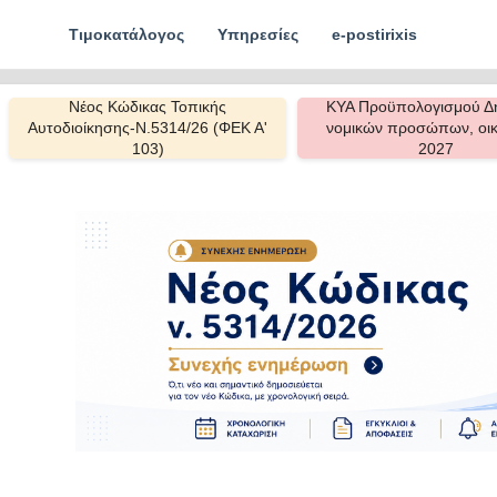
Τιμοκατάλογος
Υπηρεσίες
e-postirixis
Νέος Κώδικας Τοπικής
ΚΥΑ Προϋπολογισμού Δ
Αυτοδιοίκησης-Ν.5314/26 (ΦΕΚ Α'
νομικών προσώπων, οικ
103)
2027