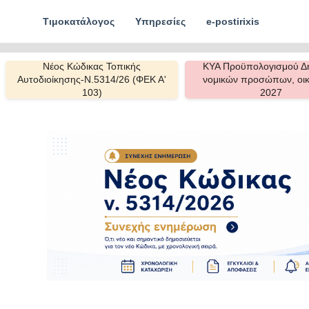
Τιμοκατάλογος
Υπηρεσίες
e-postirixis
Νέος Κώδικας Τοπικής
ΚΥΑ Προϋπολογισμού Δ
Αυτοδιοίκησης-Ν.5314/26 (ΦΕΚ Α'
νομικών προσώπων, οικ
103)
2027