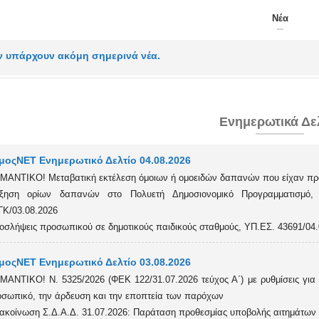
Νέα
ν υπάρχουν ακόμη σημερινά νέα.
Ενημερωτικά Δε
μοςΝΕΤ Ενημερωτικό Δελτίο 04.08.2026
ΜΑΝΤΙΚΟ! Μεταβατική εκτέλεση όμοιων ή ομοειδών δαπανών που είχαν προ
ύξηση ορίων δαπανών στο Πολυετή Δημοσιονομικό Προγραμματισμό, Υ
Κ/03.08.2026
οσλήψεις προσωπικού σε δημοτικούς παιδικούς σταθμούς, ΥΠ.ΕΣ. 43691/04.
μοςΝΕΤ Ενημερωτικό Δελτίο 03.08.2026
ΜΑΝΤΙΚΟ! Ν. 5325/2026 (ΦΕΚ 122/31.07.2026 τεύχος Α΄) με ρυθμίσεις για τι
σωπικό, την άρδευση και την εποπτεία των παρόχων
ακοίνωση Σ.Δ.Α.Δ. 31.07.2026: Παράταση προθεσμίας υποβολής αιτημάτω