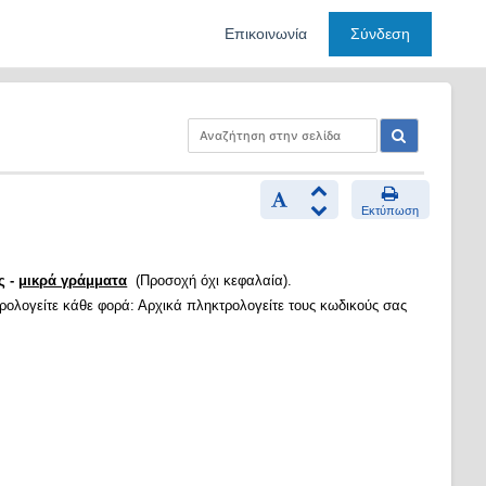
Επικοινωνία
Σύνδεση
Εκτύπωση
ς -
μικρά γράμματα
(Προσοχή όχι κεφαλαία).
τρολογείτε κάθε φορά: Αρχικά πληκτρολογείτε τους κωδικούς σας