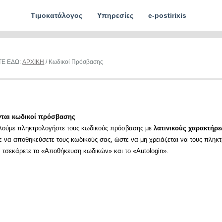
Τιμοκατάλογος
Υπηρεσίες
e-postirixis
ΤΕ ΕΔΩ:
ΑΡΧΙΚΗ
/ Κωδικοί Πρόσβασης
νται κωδικοί πρόσβασης
λούμε πληκτρολογήστε τους κωδικούς πρόσβασης με
λατινικούς χαρακτήρε
ε να αποθηκεύσετε τους κωδικούς σας, ώστε να μη χρειάζεται να τους πληκ
α τσεκάρετε το «Αποθήκευση κωδικών» και το «Autologin».