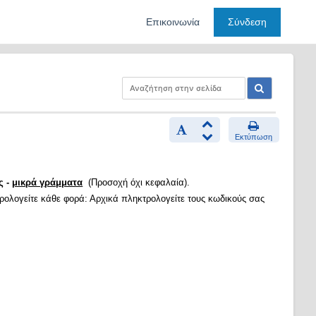
Επικοινωνία
Σύνδεση
Εκτύπωση
ς -
μικρά γράμματα
(Προσοχή όχι κεφαλαία).
τρολογείτε κάθε φορά: Αρχικά πληκτρολογείτε τους κωδικούς σας