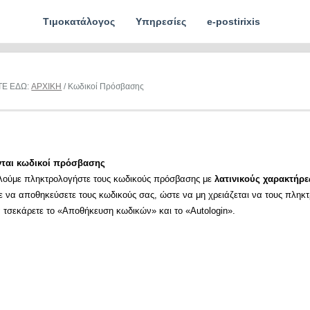
Τιμοκατάλογος
Υπηρεσίες
e-postirixis
ΤΕ ΕΔΩ:
ΑΡΧΙΚΗ
/ Κωδικοί Πρόσβασης
νται κωδικοί πρόσβασης
λούμε πληκτρολογήστε τους κωδικούς πρόσβασης με
λατινικούς χαρακτήρε
ε να αποθηκεύσετε τους κωδικούς σας, ώστε να μη χρειάζεται να τους πληκ
α τσεκάρετε το «Αποθήκευση κωδικών» και το «Autologin».