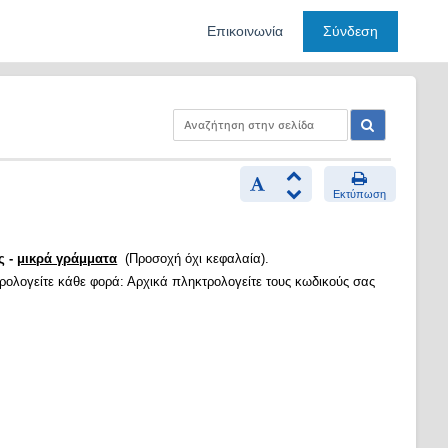
Επικοινωνία
Σύνδεση
Εκτύπωση
ς -
μικρά γράμματα
(Προσοχή όχι κεφαλαία).
τρολογείτε κάθε φορά: Αρχικά πληκτρολογείτε τους κωδικούς σας