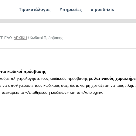
Τιμοκατάλογος
Υπηρεσίες
e-postirixis
ΤΕ ΕΔΩ:
ΑΡΧΙΚΗ
/ Κωδικοί Πρόσβασης
νται κωδικοί πρόσβασης
λούμε πληκτρολογήστε τους κωδικούς πρόσβασης με
λατινικούς χαρακτήρε
ε να αποθηκεύσετε τους κωδικούς σας, ώστε να μη χρειάζεται να τους πληκ
α τσεκάρετε το «Αποθήκευση κωδικών» και το «Autologin».