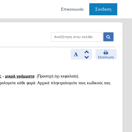
Επικοινωνία
Σύνδεση
Εκτύπωση
ς -
μικρά γράμματα
(Προσοχή όχι κεφαλαία).
τρολογείτε κάθε φορά: Αρχικά πληκτρολογείτε τους κωδικούς σας