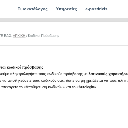
Τιμοκατάλογος
Υπηρεσίες
e-postirixis
ΤΕ ΕΔΩ:
ΑΡΧΙΚΗ
/ Κωδικοί Πρόσβασης
νται κωδικοί πρόσβασης
λούμε πληκτρολογήστε τους κωδικούς πρόσβασης με
λατινικούς χαρακτήρε
ε να αποθηκεύσετε τους κωδικούς σας, ώστε να μη χρειάζεται να τους πληκ
α τσεκάρετε το «Αποθήκευση κωδικών» και το «Autologin».