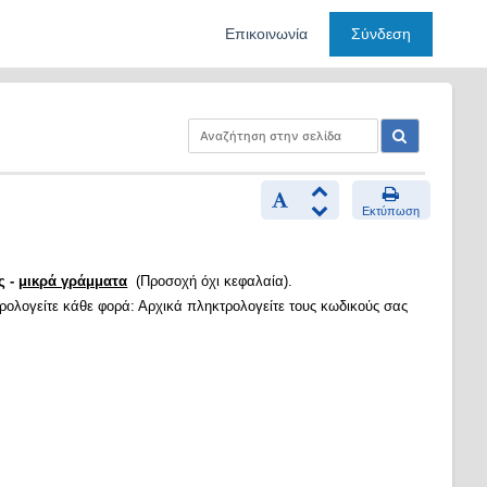
Επικοινωνία
Σύνδεση
Εκτύπωση
ς -
μικρά γράμματα
(Προσοχή όχι κεφαλαία).
τρολογείτε κάθε φορά: Αρχικά πληκτρολογείτε τους κωδικούς σας