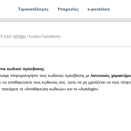
Τιμοκατάλογος
Υπηρεσίες
e-postirixis
ΤΕ ΕΔΩ:
ΑΡΧΙΚΗ
/ Κωδικοί Πρόσβασης
νται κωδικοί πρόσβασης
λούμε πληκτρολογήστε τους κωδικούς πρόσβασης με
λατινικούς χαρακτήρε
ε να αποθηκεύσετε τους κωδικούς σας, ώστε να μη χρειάζεται να τους πληκ
α τσεκάρετε το «Αποθήκευση κωδικών» και το «Autologin».