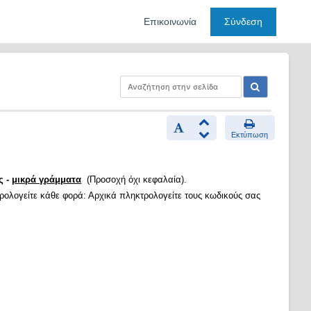
Επικοινωνία
Σύνδεση
Εκτύπωση
ς -
μικρά γράμματα
(Προσοχή όχι κεφαλαία).
τρολογείτε κάθε φορά: Αρχικά πληκτρολογείτε τους κωδικούς σας