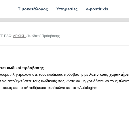
Τιμοκατάλογος
Υπηρεσίες
e-postirixis
ΤΕ ΕΔΩ:
ΑΡΧΙΚΗ
/ Κωδικοί Πρόσβασης
νται κωδικοί πρόσβασης
λούμε πληκτρολογήστε τους κωδικούς πρόσβασης με
λατινικούς χαρακτήρε
ε να αποθηκεύσετε τους κωδικούς σας, ώστε να μη χρειάζεται να τους πληκ
α τσεκάρετε το «Αποθήκευση κωδικών» και το «Autologin».