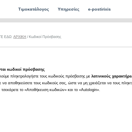
Τιμοκατάλογος
Υπηρεσίες
e-postirixis
ΤΕ ΕΔΩ:
ΑΡΧΙΚΗ
/ Κωδικοί Πρόσβασης
νται κωδικοί πρόσβασης
λούμε πληκτρολογήστε τους κωδικούς πρόσβασης με
λατινικούς χαρακτήρε
ε να αποθηκεύσετε τους κωδικούς σας, ώστε να μη χρειάζεται να τους πληκ
α τσεκάρετε το «Αποθήκευση κωδικών» και το «Autologin».