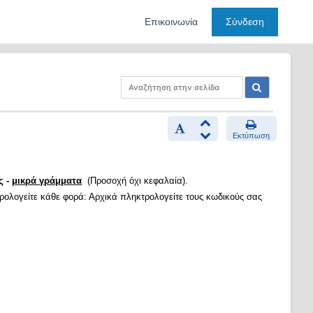
Επικοινωνία
Σύνδεση
Εκτύπωση
ς -
μικρά γράμματα
(Προσοχή όχι κεφαλαία).
τρολογείτε κάθε φορά: Αρχικά πληκτρολογείτε τους κωδικούς σας