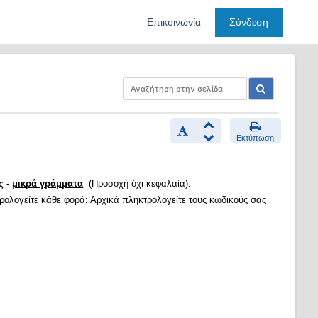
Επικοινωνία
Σύνδεση
Εκτύπωση
ς -
μικρά γράμματα
(Προσοχή όχι κεφαλαία).
τρολογείτε κάθε φορά: Αρχικά πληκτρολογείτε τους κωδικούς σας