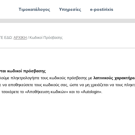
Τιμοκατάλογος
Υπηρεσίες
e-postirixis
ΤΕ ΕΔΩ:
ΑΡΧΙΚΗ
/ Κωδικοί Πρόσβασης
νται κωδικοί πρόσβασης
λούμε πληκτρολογήστε τους κωδικούς πρόσβασης με
λατινικούς χαρακτήρε
ε να αποθηκεύσετε τους κωδικούς σας, ώστε να μη χρειάζεται να τους πληκ
α τσεκάρετε το «Αποθήκευση κωδικών» και το «Autologin».