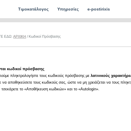
Τιμοκατάλογος
Υπηρεσίες
e-postirixis
ΤΕ ΕΔΩ:
ΑΡΧΙΚΗ
/ Κωδικοί Πρόσβασης
νται κωδικοί πρόσβασης
λούμε πληκτρολογήστε τους κωδικούς πρόσβασης με
λατινικούς χαρακτήρε
ε να αποθηκεύσετε τους κωδικούς σας, ώστε να μη χρειάζεται να τους πληκ
α τσεκάρετε το «Αποθήκευση κωδικών» και το «Autologin».