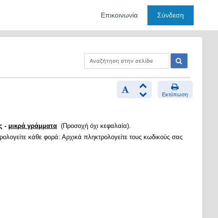
Επικοινωνία
Σύνδεση
Εκτύπωση
ς -
μικρά γράμματα
(Προσοχή όχι κεφαλαία).
τρολογείτε κάθε φορά: Αρχικά πληκτρολογείτε τους κωδικούς σας