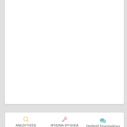
ΑΝΑΖΗΤΗΣΕΙΣ
ΧΡΗΣΙΜΑ ΕΡΓΑΛΕΙΑ
Υποβολή Ερωτημάτων