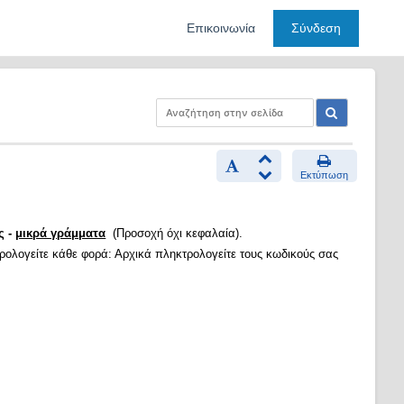
Επικοινωνία
Σύνδεση
Εκτύπωση
ς -
μικρά γράμματα
(Προσοχή όχι κεφαλαία).
τρολογείτε κάθε φορά: Αρχικά πληκτρολογείτε τους κωδικούς σας