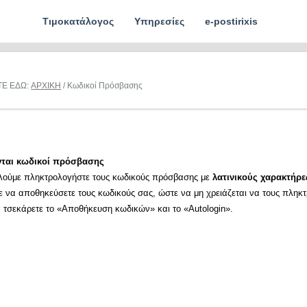
Τιμοκατάλογος
Υπηρεσίες
e-postirixis
ΤΕ ΕΔΩ:
ΑΡΧΙΚΗ
/ Κωδικοί Πρόσβασης
νται κωδικοί πρόσβασης
λούμε πληκτρολογήστε τους κωδικούς πρόσβασης με
λατινικούς χαρακτήρε
ε να αποθηκεύσετε τους κωδικούς σας, ώστε να μη χρειάζεται να τους πληκ
α τσεκάρετε το «Αποθήκευση κωδικών» και το «Autologin».