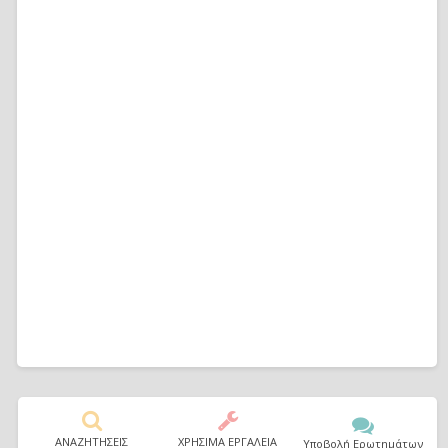
ΑΝΑΖΗΤΗΣΕΙΣ
ΧΡΗΣΙΜΑ ΕΡΓΑΛΕΙΑ
Υποβολή Ερωτημάτων