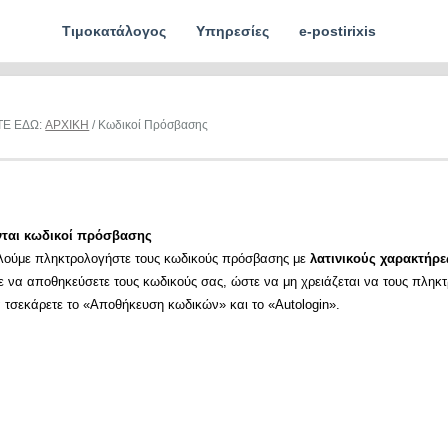
Τιμοκατάλογος
Υπηρεσίες
e-postirixis
ΤΕ ΕΔΩ:
ΑΡΧΙΚΗ
/ Κωδικοί Πρόσβασης
νται κωδικοί πρόσβασης
λούμε πληκτρολογήστε τους κωδικούς πρόσβασης με
λατινικούς χαρακτήρε
ε να αποθηκεύσετε τους κωδικούς σας, ώστε να μη χρειάζεται να τους πληκ
α τσεκάρετε το «Αποθήκευση κωδικών» και το «Autologin».