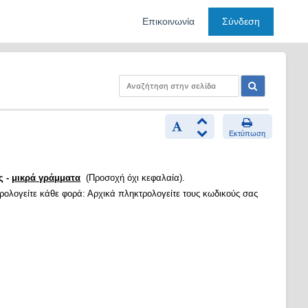
Επικοινωνία
Σύνδεση
Εκτύπωση
ς -
μικρά γράμματα
(Προσοχή όχι κεφαλαία).
τρολογείτε κάθε φορά: Αρχικά πληκτρολογείτε τους κωδικούς σας