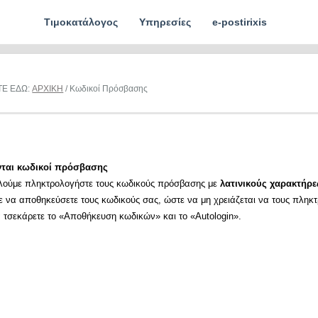
Τιμοκατάλογος
Υπηρεσίες
e-postirixis
ΤΕ ΕΔΩ:
ΑΡΧΙΚΗ
/ Κωδικοί Πρόσβασης
νται κωδικοί πρόσβασης
λούμε πληκτρολογήστε τους κωδικούς πρόσβασης με
λατινικούς χαρακτήρε
ε να αποθηκεύσετε τους κωδικούς σας, ώστε να μη χρειάζεται να τους πληκ
α τσεκάρετε το «Αποθήκευση κωδικών» και το «Autologin».