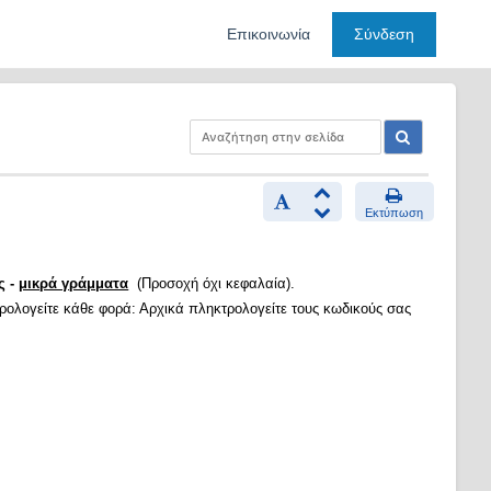
Επικοινωνία
Σύνδεση
Εκτύπωση
ς -
μικρά γράμματα
(Προσοχή όχι κεφαλαία).
τρολογείτε κάθε φορά: Αρχικά πληκτρολογείτε τους κωδικούς σας