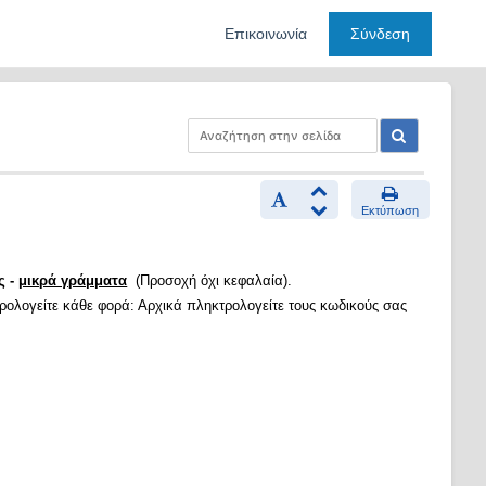
Επικοινωνία
Σύνδεση
Εκτύπωση
ς -
μικρά γράμματα
(Προσοχή όχι κεφαλαία).
τρολογείτε κάθε φορά: Αρχικά πληκτρολογείτε τους κωδικούς σας