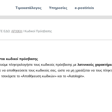
Τιμοκατάλογος
Υπηρεσίες
e-postirixis
ΤΕ ΕΔΩ:
ΑΡΧΙΚΗ
/ Κωδικοί Πρόσβασης
νται κωδικοί πρόσβασης
λούμε πληκτρολογήστε τους κωδικούς πρόσβασης με
λατινικούς χαρακτήρε
ε να αποθηκεύσετε τους κωδικούς σας, ώστε να μη χρειάζεται να τους πληκ
α τσεκάρετε το «Αποθήκευση κωδικών» και το «Autologin».