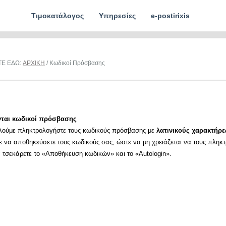
Τιμοκατάλογος
Υπηρεσίες
e-postirixis
ΤΕ ΕΔΩ:
ΑΡΧΙΚΗ
/ Κωδικοί Πρόσβασης
νται κωδικοί πρόσβασης
λούμε πληκτρολογήστε τους κωδικούς πρόσβασης με
λατινικούς χαρακτήρε
ε να αποθηκεύσετε τους κωδικούς σας, ώστε να μη χρειάζεται να τους πληκ
α τσεκάρετε το «Αποθήκευση κωδικών» και το «Autologin».