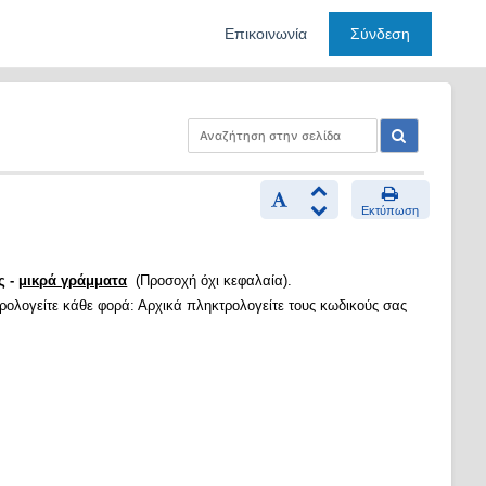
Επικοινωνία
Σύνδεση
Εκτύπωση
ς -
μικρά γράμματα
(Προσοχή όχι κεφαλαία).
τρολογείτε κάθε φορά: Αρχικά πληκτρολογείτε τους κωδικούς σας