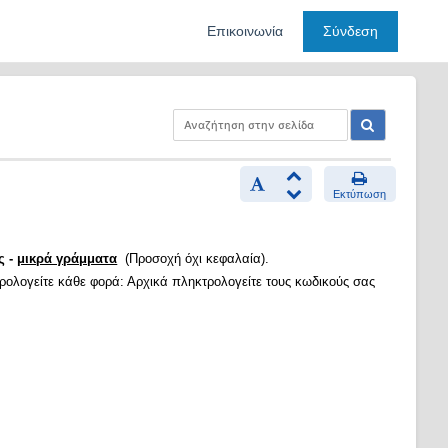
Επικοινωνία
Σύνδεση
Εκτύπωση
ς -
μικρά γράμματα
(Προσοχή όχι κεφαλαία).
τρολογείτε κάθε φορά: Αρχικά πληκτρολογείτε τους κωδικούς σας