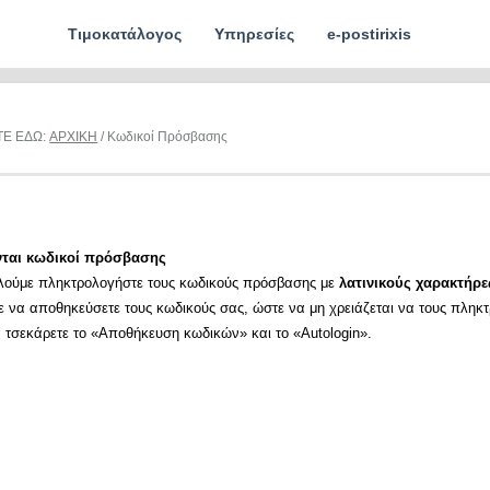
Τιμοκατάλογος
Υπηρεσίες
e-postirixis
ΤΕ ΕΔΩ:
ΑΡΧΙΚΗ
/ Κωδικοί Πρόσβασης
νται κωδικοί πρόσβασης
λούμε πληκτρολογήστε τους κωδικούς πρόσβασης με
λατινικούς χαρακτήρε
ε να αποθηκεύσετε τους κωδικούς σας, ώστε να μη χρειάζεται να τους πληκ
α τσεκάρετε το «Αποθήκευση κωδικών» και το «Autologin».