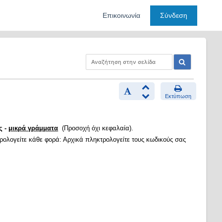
Επικοινωνία
Σύνδεση
Εκτύπωση
ς -
μικρά γράμματα
(Προσοχή όχι κεφαλαία).
τρολογείτε κάθε φορά: Αρχικά πληκτρολογείτε τους κωδικούς σας