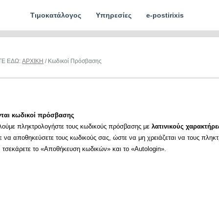
Τιμοκατάλογος
Υπηρεσίες
e-postirixis
ΤΕ ΕΔΩ:
ΑΡΧΙΚΗ
/ Κωδικοί Πρόσβασης
νται κωδικοί πρόσβασης
λούμε πληκτρολογήστε τους κωδικούς πρόσβασης με
λατινικούς χαρακτήρε
ε να αποθηκεύσετε τους κωδικούς σας, ώστε να μη χρειάζεται να τους πληκ
α τσεκάρετε το «Αποθήκευση κωδικών» και το «Autologin».