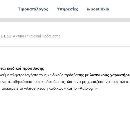
Τιμοκατάλογος
Υπηρεσίες
e-postirixis
ΤΕ ΕΔΩ:
ΑΡΧΙΚΗ
/ Κωδικοί Πρόσβασης
νται κωδικοί πρόσβασης
λούμε πληκτρολογήστε τους κωδικούς πρόσβασης με
λατινικούς χαρακτήρε
ε να αποθηκεύσετε τους κωδικούς σας, ώστε να μη χρειάζεται να τους πληκ
α τσεκάρετε το «Αποθήκευση κωδικών» και το «Autologin».