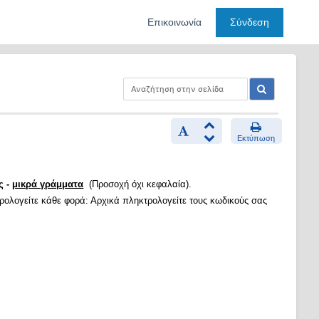
Επικοινωνία
Σύνδεση
Εκτύπωση
ς -
μικρά γράμματα
(Προσοχή όχι κεφαλαία).
τρολογείτε κάθε φορά: Αρχικά πληκτρολογείτε τους κωδικούς σας