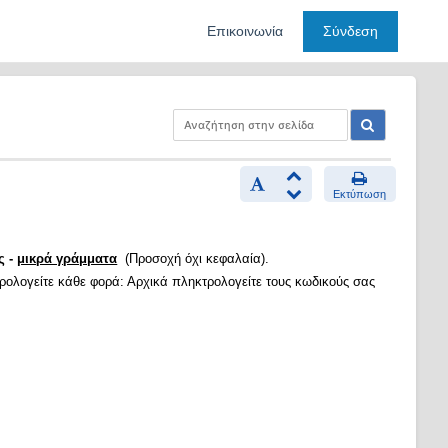
Επικοινωνία
Σύνδεση
Εκτύπωση
ς -
μικρά γράμματα
(Προσοχή όχι κεφαλαία).
τρολογείτε κάθε φορά: Αρχικά πληκτρολογείτε τους κωδικούς σας