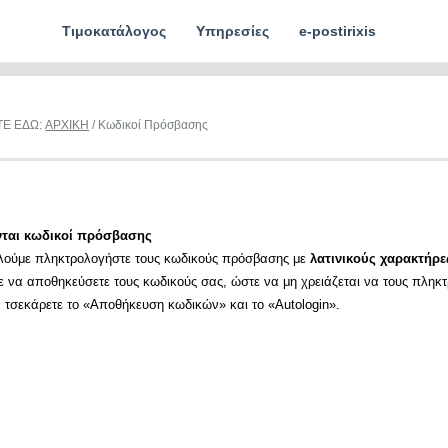
Τιμοκατάλογος
Υπηρεσίες
e-postirixis
ΤΕ ΕΔΩ:
ΑΡΧΙΚΗ
/ Κωδικοί Πρόσβασης
νται κωδικοί πρόσβασης
λούμε πληκτρολογήστε τους κωδικούς πρόσβασης με
λατινικούς χαρακτήρε
ε να αποθηκεύσετε τους κωδικούς σας, ώστε να μη χρειάζεται να τους πληκ
α τσεκάρετε το «Αποθήκευση κωδικών» και το «Autologin».