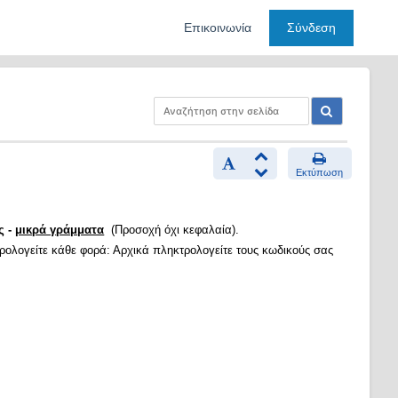
Επικοινωνία
Σύνδεση
Εκτύπωση
ς -
μικρά γράμματα
(Προσοχή όχι κεφαλαία).
τρολογείτε κάθε φορά: Αρχικά πληκτρολογείτε τους κωδικούς σας