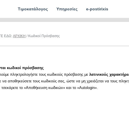
Τιμοκατάλογος
Υπηρεσίες
e-postirixis
ΤΕ ΕΔΩ:
ΑΡΧΙΚΗ
/ Κωδικοί Πρόσβασης
νται κωδικοί πρόσβασης
λούμε πληκτρολογήστε τους κωδικούς πρόσβασης με
λατινικούς χαρακτήρε
ε να αποθηκεύσετε τους κωδικούς σας, ώστε να μη χρειάζεται να τους πληκ
α τσεκάρετε το «Αποθήκευση κωδικών» και το «Autologin».