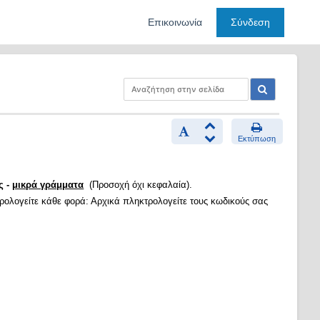
Επικοινωνία
Σύνδεση
Εκτύπωση
ς -
μικρά γράμματα
(Προσοχή όχι κεφαλαία).
τρολογείτε κάθε φορά: Αρχικά πληκτρολογείτε τους κωδικούς σας