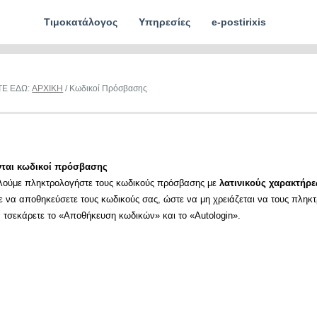
Τιμοκατάλογος
Υπηρεσίες
e-postirixis
ΤΕ ΕΔΩ:
ΑΡΧΙΚΗ
/ Κωδικοί Πρόσβασης
νται κωδικοί πρόσβασης
λούμε πληκτρολογήστε τους κωδικούς πρόσβασης με
λατινικούς χαρακτήρε
ε να αποθηκεύσετε τους κωδικούς σας, ώστε να μη χρειάζεται να τους πληκ
α τσεκάρετε το «Αποθήκευση κωδικών» και το «Autologin».