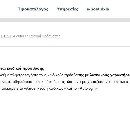
Τιμοκατάλογος
Υπηρεσίες
e-postirixis
ΤΕ ΕΔΩ:
ΑΡΧΙΚΗ
/ Κωδικοί Πρόσβασης
νται κωδικοί πρόσβασης
λούμε πληκτρολογήστε τους κωδικούς πρόσβασης με
λατινικούς χαρακτήρε
ε να αποθηκεύσετε τους κωδικούς σας, ώστε να μη χρειάζεται να τους πληκ
α τσεκάρετε το «Αποθήκευση κωδικών» και το «Autologin».