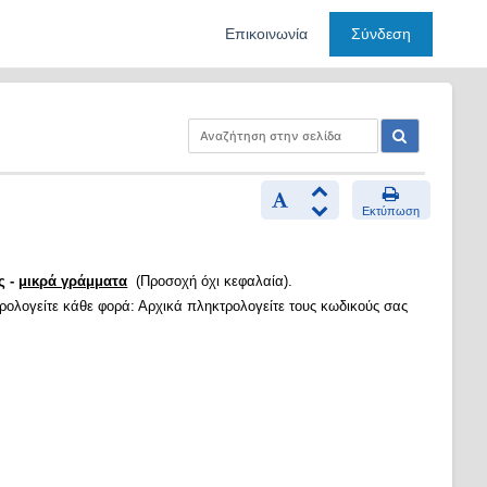
Επικοινωνία
Σύνδεση
Εκτύπωση
ς -
μικρά γράμματα
(Προσοχή όχι κεφαλαία).
τρολογείτε κάθε φορά: Αρχικά πληκτρολογείτε τους κωδικούς σας