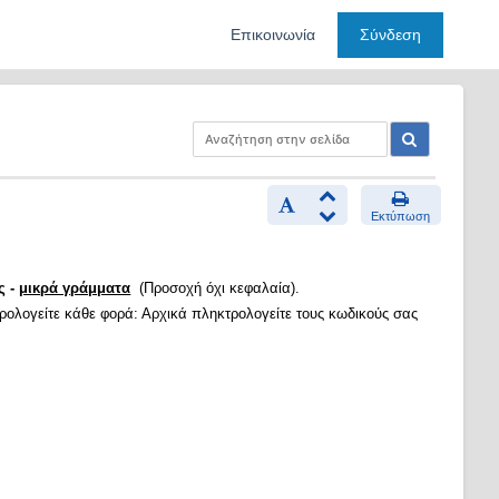
Επικοινωνία
Σύνδεση
Εκτύπωση
ς -
μικρά γράμματα
(Προσοχή όχι κεφαλαία).
τρολογείτε κάθε φορά: Αρχικά πληκτρολογείτε τους κωδικούς σας