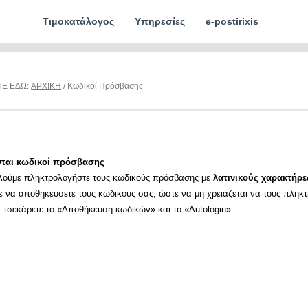
Τιμοκατάλογος
Υπηρεσίες
e-postirixis
ΤΕ ΕΔΩ:
ΑΡΧΙΚΗ
/ Κωδικοί Πρόσβασης
νται κωδικοί πρόσβασης
λούμε πληκτρολογήστε τους κωδικούς πρόσβασης με
λατινικούς χαρακτήρε
ε να αποθηκεύσετε τους κωδικούς σας, ώστε να μη χρειάζεται να τους πληκ
α τσεκάρετε το «Αποθήκευση κωδικών» και το «Autologin».